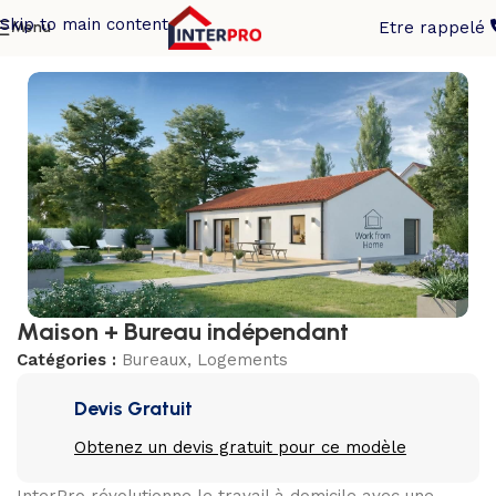
Skip to main content
Menu
Etre rappelé
Accueil
/
Bureaux
Maison + Bureau indépendant
Catégories :
Bureaux
,
Logements
Devis Gratuit
Obtenez un devis gratuit pour ce modèle