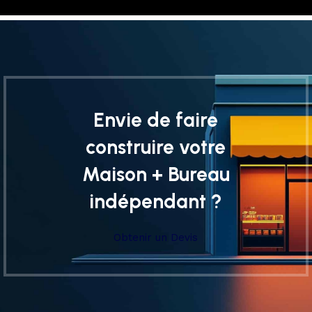
Envie de faire
construire votre
Maison + Bureau
indépendant ?
Obtenir un Devis