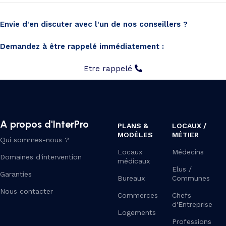
Envie d'en discuter avec l'un de nos conseillers ?
Demandez à être rappelé immédiatement :
Etre rappelé
A propos d'InterPro
PLANS &
LOCAUX /
MODÈLES
MÉTIER
Qui sommes-nous ?
Locaux
Médecins
Domaines d'intervention
médicaux
Elus /
Garanties
Bureaux
Communes
Nous contacter
Commerces
Chefs
d'Entreprise
Logements
Professions