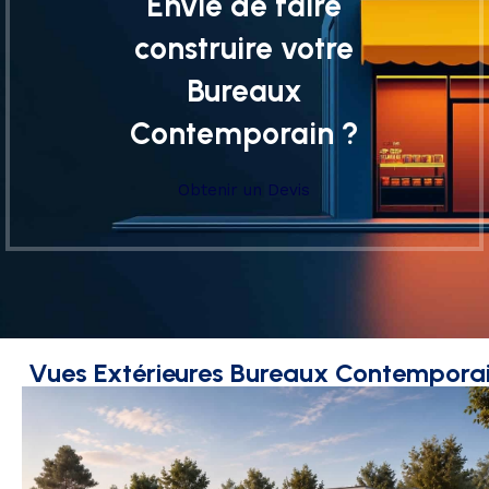
Envie de faire
construire votre
Bureaux
Contemporain ?
Obtenir un Devis
Vues Extérieures Bureaux Contempora