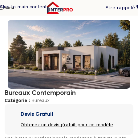
Skip to main content
Menu
Etre rappelé
Accueil
/
Bureaux
Bureaux Contemporain
Catégorie :
Bureaux
Devis Gratuit
Obtenez un devis gratuit pour ce modèle