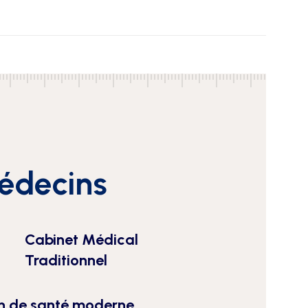
Médecins
Cabinet Médical
Traditionnel
n de santé moderne