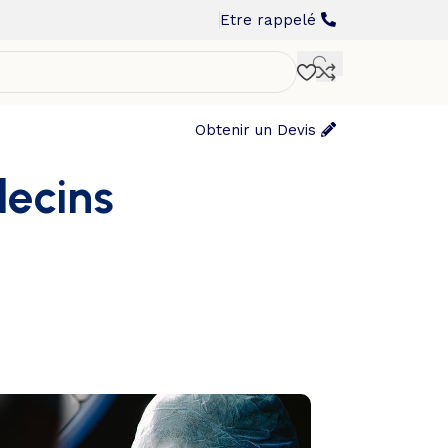
Etre rappelé
Obtenir un Devis
decins