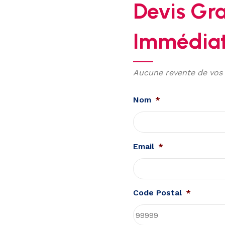
Devis Gra
Immédia
Aucune revente de vos
Nom
*
Email
*
Code Postal
*