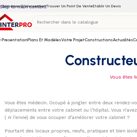
Skip to main content
Domaines D’intervention
Trouver Un Point De Vente
Etablir Un Devis
–
Presentation
Plans Et Modèles
Votre Projet
Constructions
Actualités
C
Constructe
Vous êtes M
Vous êtes médecin. Occupé à jongler entre deux rendez-vo
déplacements entre votre cabinet ou l’hôpital. Vous n’ave
( ni l’envie) de vous occuper d’améliorer votre cabinet ?
Pourtant des locaux propres, neufs, pratiques et bien isolé