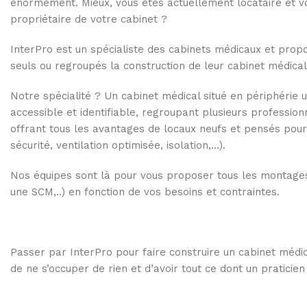
énormément. Mieux, vous êtes actuellement locataire et v
propriétaire de votre cabinet ?
InterPro est un spécialiste des cabinets médicaux et pro
seuls ou regroupés la construction de leur cabinet médical
Notre spécialité ? Un cabinet médical situé en périphérie 
accessible et identifiable, regroupant plusieurs profession
offrant tous les avantages de locaux neufs et pensés pour
sécurité, ventilation optimisée, isolation,…).
Nos équipes sont là pour vous proposer tous les montages
une SCM,..) en fonction de vos besoins et contraintes.
Passer par InterPro pour faire construire un cabinet médica
de ne s’occuper de rien et d’avoir tout ce dont un praticien