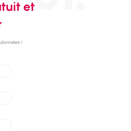
tuit et
t
 données !