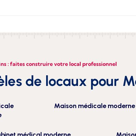
s : faites construire votre local professionnel
èles de locaux pour 
cale
Maison médicale moderne
e
binet médical moderne
Maiso