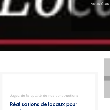
Vous êtes 
Jugez de la qualité de nos constructions
Réalisations de locaux pour