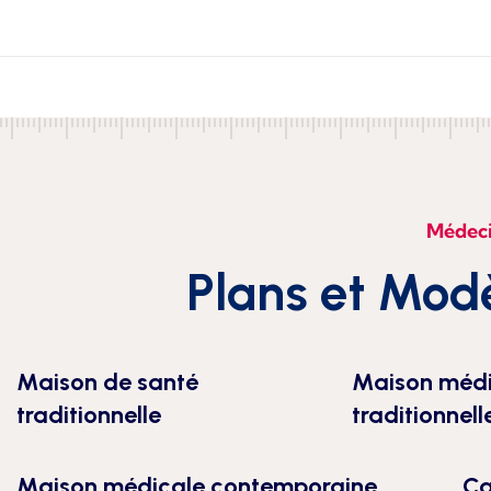
Médecin
Plans et Mod
Maison de santé
Maison médi
traditionnelle
traditionnell
Maison médicale contemporaine
Ca