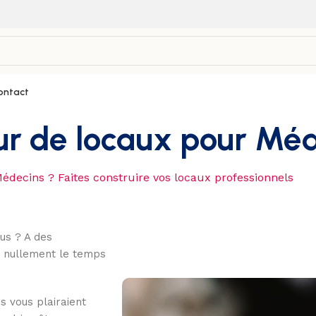
ontact
ur de locaux pour Mé
édecins ? Faites construire vos locaux professionnels
us ? A des
z nullement le temps
s vous plairaient