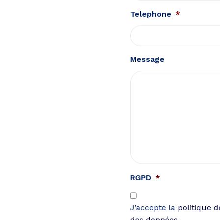
Telephone
*
Message
RGPD
*
J’accepte la
politique d
des données