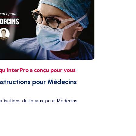
qu'InterPro a conçu pour vous
nstructions pour Médecins
alisations de locaux pour Médecins