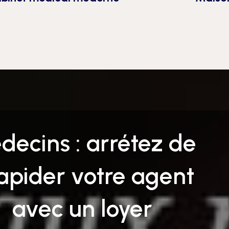
decins : arrétez de
lapider votre agent
avec un loyer