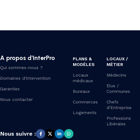
A propos d'InterPro
PLANS &
LOCAUX /
MODÈLES
MÉTIER
Qui sommes-nous ?
Locaux
Médecins
Domaines d'intervention
médicaux
Elus /
Garanties
Bureaux
Communes
Nous contacter
Commerces
Chefs
d'Entreprise
Logements
Professions
Libérales
Nous suivre :