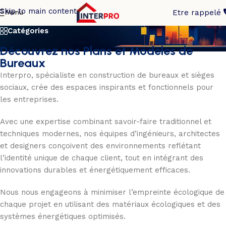
Bureaux
Skip to main content
Menu
Etre rappelé
Catégories
Découvrez nos Plans et Modèles de
Bureaux
Interpro, spécialiste en construction de bureaux et sièges
sociaux, crée des espaces inspirants et fonctionnels pour
les entreprises.
Avec une expertise combinant savoir-faire traditionnel et
techniques modernes, nos équipes d’ingénieurs, architectes
et designers conçoivent des environnements reflétant
l’identité unique de chaque client, tout en intégrant des
innovations durables et énergétiquement efficaces.
Nous nous engageons à minimiser l’empreinte écologique de
chaque projet en utilisant des matériaux écologiques et des
systèmes énergétiques optimisés.