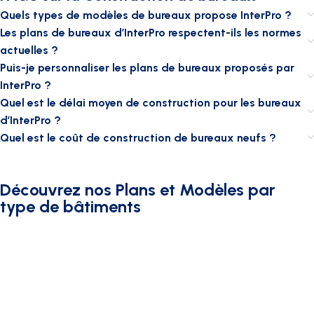
Quels types de modèles de bureaux propose InterPro ?
Les plans de bureaux d’InterPro respectent-ils les normes
actuelles ?
Puis-je personnaliser les plans de bureaux proposés par
InterPro ?
Quel est le délai moyen de construction pour les bureaux
d’InterPro ?
Quel est le coût de construction de bureaux neufs ?
Découvrez nos Plans et Modèles par
type de bâtiments
LOGEMENTS
BATIMENTS SPORTIFS
BÂTIMENTS
BUREAUX
ADMINISTRATIFS
LOCAUX
CABINETS MÉDICAUX
COMMERCIAUX