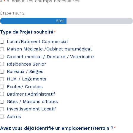
«
» indique les champs nécessaires
*
Étape
1
sur
2
50%
Type de Projet souhaité
*
Local/Batiment Commercial
Maison Médicale /Cabinet paramédical
Cabinet medical / Dentaire / Veterinaire
Résidences Senior
Bureaux / Sièges
HLM / Logements
Ecoles/ Creches
Batiment Administratif
Gites / Maisons d’hotes
Investissement Locatif
Autres
Avez vous déjà identifié un emplacement/terrain ?
*