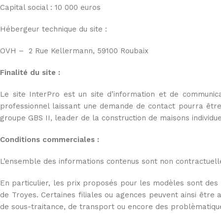
Capital social : 10 000 euros
Hébergeur technique du site :
OVH – 2 Rue Kellermann, 59100 Roubaix
Finalité du site :
Le site InterPro est un site d’information et de communica
professionnel laissant une demande de contact pourra être
groupe GBS II, leader de la construction de maisons individu
Conditions commerciales :
L’ensemble des informations contenus sont non contractuelle
En particulier, les prix proposés pour les modèles sont des p
de Troyes. Certaines filiales ou agences peuvent ainsi êtr
de sous-traitance, de transport ou encore des problèmatique