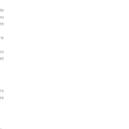
te
ou
nt
re
ou
et
rs
es