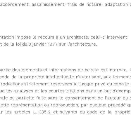
 raccordement, assainissement, frais de notaire, adaptation 
tation impose le recours à un architecte, celui-ci intervient
de la loi du 3 janvier 1977 sur l’architecture.
artie des éléments et informations de ce site est interdite. 
code de la propriété intellectuelle n’autorisant, aux termes 
reproductions strictement réservées à l’usage privé du copiste 
 que les analyses et les courtes citations dans un but d’exemp
grale ou partielle faite sans le consentement de l’auteur ou 
). Cette représentation ou reproduction, par quelque procédé q
r les articles L. 335-2 et suivants du code de la proprié