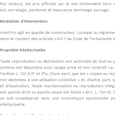
Par ailleurs, les prix affichés sur le site s’entendent hors
sol, carrelage, peintures et assurance dommage ouvrage.
Modalités d’intervention
InterPro agit en qualité de constructeur. Lorsque la réglemen
dans le respect des articles L431-1 du Code de l’urbanisme et 
Propriété intellectuelle
Toute reproduction ou distribution non autorisée de tout ou p
contenu est disponible pour usage privé et non collectif. Le 
l’article L. 122-5.2° et 3°a, d’une part, que les « copies ou 
non destinées à une utilisation collective » et, d’autre part,
et d’illustration, ‘toute représentation ou reproduction inté
ses ayants droit ou ayants cause est illicite » (art. L. 122-4
ce soit constituerait donc une contrefaçon sanctionnée pa
intellectuelle.