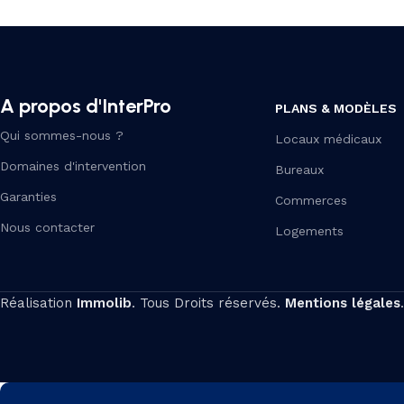
A propos d'InterPro
PLANS & MODÈLES
Qui sommes-nous ?
Locaux médicaux
Domaines d'intervention
Bureaux
Garanties
Commerces
Nous contacter
Logements
Réalisation
Immolib
. Tous Droits réservés.
Mentions légales
.