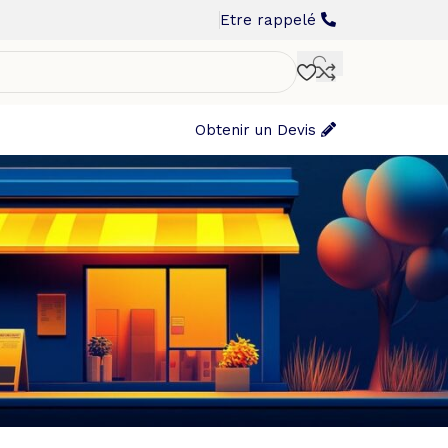
Etre rappelé
Obtenir un Devis