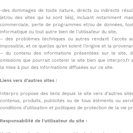
-des dommages de toute nature, directs ou indirects résulta
(et/ou des sites qui lui sont liés), incluant notamment mai
commerciale, perte de programmes et/ou de données, toute 
informatique ou tout autre bien de l’utilisateur du site,
– des problèmes techniques ou autres rendant l’accès au sit
impossible, et ce quelles qu’en soient l’origine et la provena
– du contenu des informations présentées sur le site, d
omissions que pourrait contenir le site bien que interpro.fr s
la mise à jour des informations diffusées sur ce site.
Liens vers d’autres sites :
Interpro propose des liens depuis le site vers d’autres sit
contenus, produits, publicités ou de tous éléments ou serv
conditions d’utilisation et politiques de protection de la vie pr
Responsabilité de l’utilisateur du site :