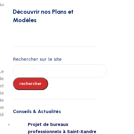
au
Découvrir nos Plans et
Modèles
Rechercher sur le site
Le
de
rechercher
et
le
de
ue
Conseils & Actualités
té
Projet de bureaux
professionnels à Saint-Xandre