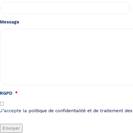
Message
RGPD
*
J’accepte la
politique de confidentialité et de traitement de
Envoyer