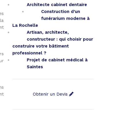
Architecte cabinet dentaire
Construction d’un
es
funérarium moderne à
la
La Rochelle
nt
Artisan, architecte,
constructeur : qui choisir pour
construire votre bâtiment
professionnel ?
rs
Projet de cabinet médical à
ur
Saintes
ns
nt
Obtenir un Devis