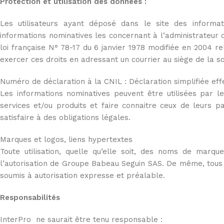
Protection et utilisation des données :
Les utilisateurs ayant déposé dans le site des inform
informations nominatives les concernant à l’administrateur d
loi française N° 78-17 du 6 janvier 1978 modifiée en 2004 rela
exercer ces droits en adressant un courrier au siège de la s
Numéro de déclaration à la CNIL : Déclaration simplifiée e
Les informations nominatives peuvent être utilisées par l
services et/ou produits et faire connaitre ceux de leurs 
satisfaire à des obligations légales.
Marques et logos, liens hypertextes
Toute utilisation, quelle qu’elle soit, des noms de marqu
l’autorisation de Groupe Babeau Seguin SAS. De même, tous le
soumis à autorisation expresse et préalable.
Responsabilités
InterPro ne saurait être tenu responsable :