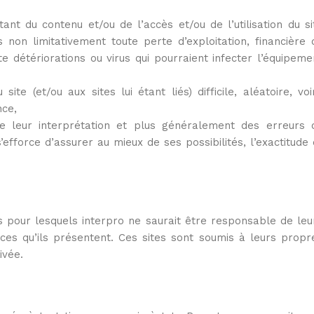
nt du contenu et/ou de l’accès et/ou de l’utilisation du si
s non limitativement toute perte d’exploitation, financière 
détériorations ou virus qui pourraient infecter l’équipeme
e (et/ou aux sites lui étant liés) difficile, aléatoire, voi
nce,
e leur interprétation et plus généralement des erreurs 
’efforce d’assurer au mieux de ses possibilités, l’exactitude 
es pour lesquels interpro ne saurait être responsable de leu
ices qu’ils présentent. Ces sites sont soumis à leurs propr
ivée.