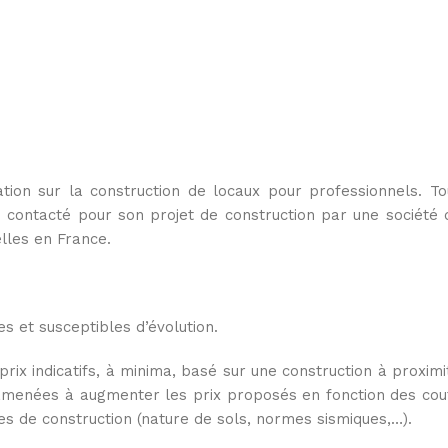
tion sur la construction de locaux pour professionnels. To
 contacté pour son projet de construction par une société 
elles en France.
s et susceptibles d’évolution.
rix indicatifs, à minima, basé sur une construction à proximi
e amenées à augmenter les prix proposés en fonction des cou
s de construction (nature de sols, normes sismiques,…).