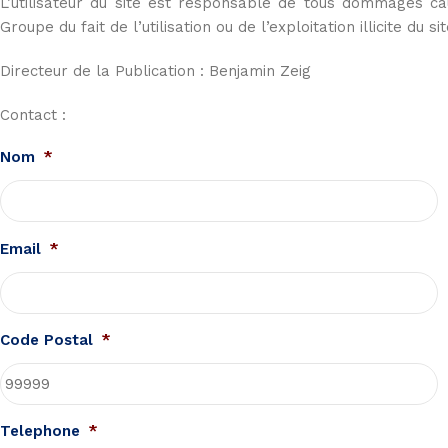
L’utilisateur du site est responsable de tous dommages ca
Groupe du fait de l’utilisation ou de l’exploitation illicite du
Directeur de la Publication : Benjamin Zeig
Contact :
Nom
*
Email
*
Code Postal
*
Telephone
*