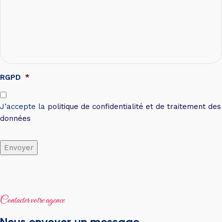
RGPD
*
J’accepte la
politique de confidentialité et de traitement des
données
Envoyer
Contacter votre agence
Nous envoyer un message