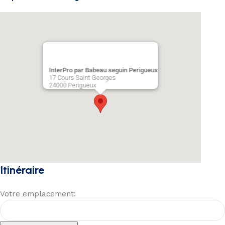
InterPro par Babeau seguin Perigueux
17 Cours Saint Georges
24000
Perigueux
Itinéraire
Votre emplacement: