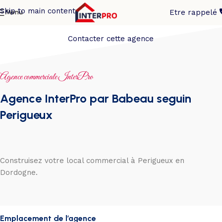
Skip to main content
Menu
Etre rappelé
Contacter cette agence
Agence commerciale InterPro
Agence InterPro par Babeau seguin
Perigueux
Construisez votre local commercial à Perigueux en
Dordogne.
Emplacement de l’agence