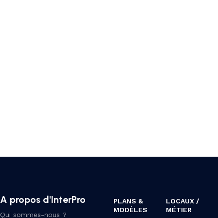
A propos d'InterPro
PLANS &
LOCAUX /
MODÈLES
MÉTIER
Qui sommes-nous ?