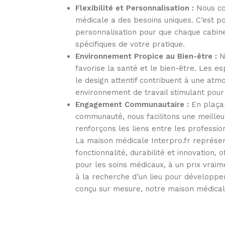
Flexibilité et Personnalisation :
Nous co
médicale a des besoins uniques. C’est p
personnalisation pour que chaque cabine
spécifiques de votre pratique.
Environnement Propice au Bien-être :
No
favorise la santé et le bien-être. Les esp
le design attentif contribuent à une atm
environnement de travail stimulant pour
Engagement Communautaire :
En plaçan
communauté, nous facilitons une meilleu
renforçons les liens entre les professio
La maison médicale Interpro.fr représe
fonctionnalité, durabilité et innovation,
pour les soins médicaux, à un prix vraim
à la recherche d’un lieu pour développe
conçu sur mesure, notre maison médicale