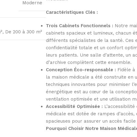
Moderne
Caractéristiques Clés :
Trois Cabinets Fonctionnels :
Notre mai
m²
,
De 200 à 300 m²
cabinets spacieux et lumineux, chacun ét
différents spécialistes de la santé. Ce
confidentialité totale et un confort opti
leurs patients. Une salle d’attente, un a
d’archive complètent cette ensemble.
Conception Éco-responsable :
Fidèle à 
la maison médicale a été construite en u
techniques innovantes pour minimiser l’e
énergétique est au cœur de la conception
ventilation optimisée et une utilisation 
Accessibilité Optimisée :
L’accessibilité
médicale est dotée de rampes d’accès, d
spacieuses pour assurer un accès facile
Pourquoi Choisir Notre Maison Médical