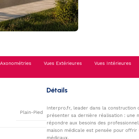
Axonométries
Vues Extérieures
Vues Intérieures
Détails
Interpro.fr, leader dans la construction 
Plain-Pied
présenter sa dernière réalisation : un
répondre aux besoins des professionnels
maison médicale est pensée pour offrir 
médicaux.