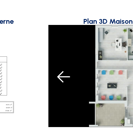
erne
Plan 3D Maiso