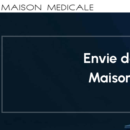
Envie d
Maiso