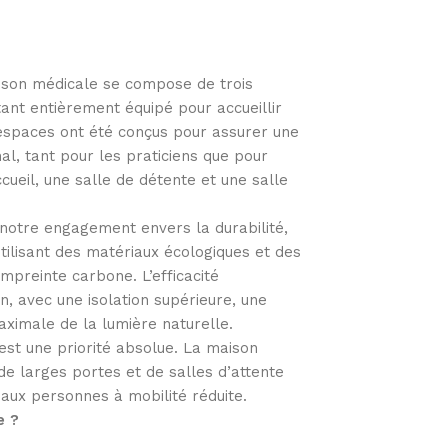
son médicale se compose de trois
ant entièrement équipé pour accueillir
s espaces ont été conçus pour assurer une
mal, tant pour les praticiens que pour
ccueil, une salle de détente et une salle
notre engagement envers la durabilité,
tilisant des matériaux écologiques et des
mpreinte carbone. L’efficacité
, avec une isolation supérieure, une
maximale de la lumière naturelle.
 est une priorité absolue. La maison
e larges portes et de salles d’attente
 aux personnes à mobilité réduite.
e ?