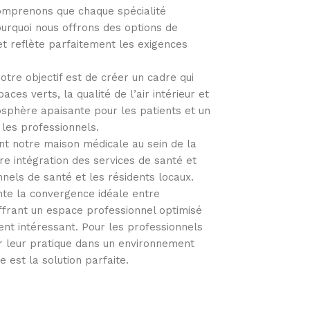
mprenons que chaque spécialité
ourquoi nous offrons des options de
t reflète parfaitement les exigences
tre objectif est de créer un cadre qui
aces verts, la qualité de l’air intérieur et
osphère apaisante pour les patients et un
 les professionnels.
t notre maison médicale au sein de la
re intégration des services de santé et
nnels de santé et les résidents locaux.
nte la convergence idéale entre
 offrant un espace professionnel optimisé
ent intéressant. Pour les professionnels
r leur pratique dans un environnement
 est la solution parfaite.