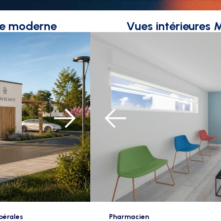
le moderne
Vues intérieures
ibérales
Pharmacien