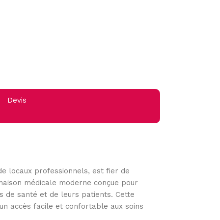
Devis
de locaux professionnels, est fier de
e maison médicale moderne conçue pour
 de santé et de leurs patients. Cette
un accès facile et confortable aux soins