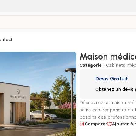
ontact
Maison médic
Catégorie :
Cabinets méd
Devis Gratuit
Obtenez un devis 
Découvrez la maison méd
soins éco-responsable et
besoins des professionnel
Comparer
Ajouter à 