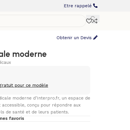
Etre rappelé
Obtenir un Devis
ale moderne
icaux
gratuit pour ce modèle
icale moderne d’Interpro.fr, un espace de
 accessible, conçu pour répondre aux
s de santé et de leurs patients.
mes favoris