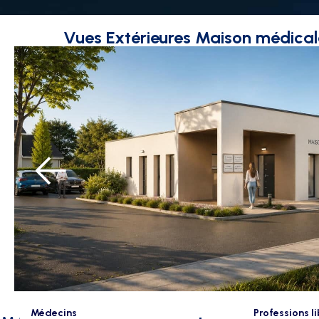
Vues Extérieures Maison médica
Médecins
Professions l