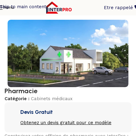
Skip to main content
Menu
Etre rappelé
Accueil
/
Cabinets médicaux
Pharmacie
Catégorie :
Cabinets médicaux
Devis Gratuit
Obtenez un devis gratuit pour ce modèle