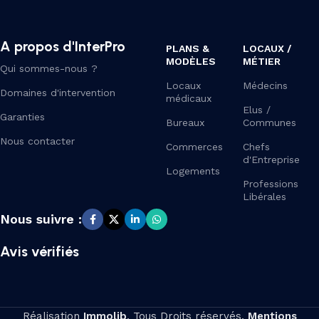
A propos d'InterPro
PLANS &
LOCAUX /
MODÈLES
MÉTIER
Qui sommes-nous ?
Locaux
Médecins
Domaines d'intervention
médicaux
Elus /
Garanties
Bureaux
Communes
Nous contacter
Commerces
Chefs
d'Entreprise
Logements
Professions
Libérales
Nous suivre :
Avis vérifiés
Réalisation
Immolib
. Tous Droits réservés.
Mentions