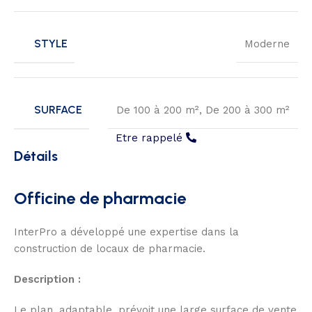
STYLE
Moderne
SURFACE
De 100 à 200 m²
,
De 200 à 300 m²
Etre rappelé
Détails
Officine de pharmacie
InterPro a développé une expertise dans la
construction de locaux de pharmacie.
Description :
Le plan, adaptable, prévoit une large surface de vente