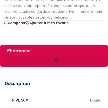
Construisez votre officine de pharmacie avec InterPro :
surface de vente optimisée, espace de préparation,
réserve, studio de garde et option drive-in, entièrement
personnalisables selon vos besoins.
Comparer
Ajouter à mes favoris
Pharmacie
Description
NIVEAUX
Etage